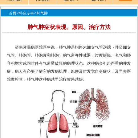
>
>
首页
特色专科
肺气肿
肺气肿症状表现、原因、治疗方法
济南哮喘病医院医生说，肺气肿是指终末细支气管远端（呼吸细支
气管、肺泡管、肺泡囊和肺泡）的气道弹性减退，过度膨胀、充气和肺
容积增大或同时伴有气道壁破坏的病理状态。这种病会引起严重的并发
症，病人有必要了解它的发病机理，以便及时发觉自身症状，及早去医
院做检查，肺气肿这种病越早治疗效果越好。