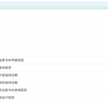
这家专科呼吸医院
值得推荐
科更值得信赖
医院值得信赖
荐这家专科肺病医院
病诊疗医院