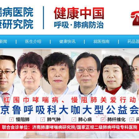
新闻
|
医生介绍
|
健康快讯
|
就医指南
|
药品