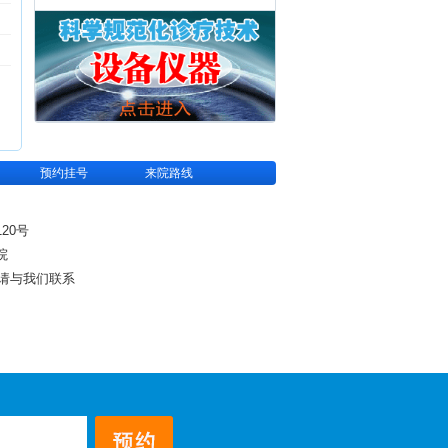
预约挂号
来院路线
20号
院
请与我们联系