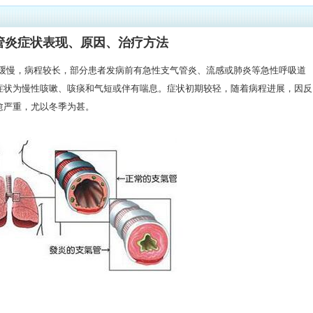
管炎症状表现、原因、治疗方法
多缓慢，病程较长，部分患者发病前有急性支气管炎、流感或肺炎等急性呼吸道
症状为慢性咳嗽、咳痰和气短或伴有喘息。症状初期较轻，随着病程进展，因反
愈严重，尤以冬季为甚。