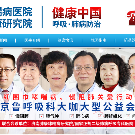
新闻
|
医生介绍
|
健康快讯
|
就医指南
|
药品