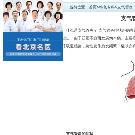
当前位置：
首页
>
特色专科
>
支气管炎
支气
什么是支气管炎？ 支气管炎症状起病
感染史，由于迁延不愈而发展为本病。主要
复呼吸道感染，急性发作愈发频繁，症状亦
支气管炎的症状