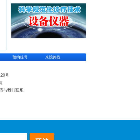
预约挂号
来院路线
20号
院
请与我们联系