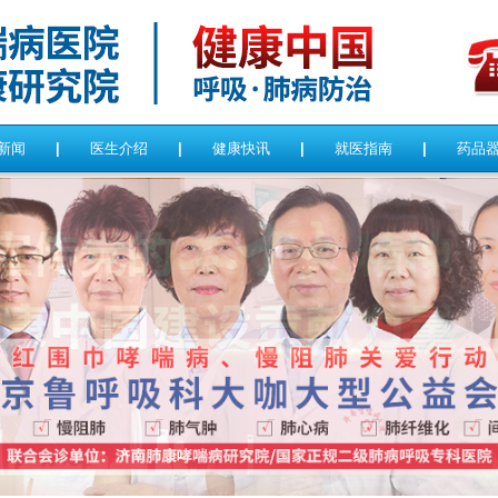
新闻
|
医生介绍
|
健康快讯
|
就医指南
|
药品